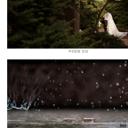
#대방동 성당