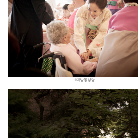
#대방동성당